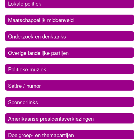
Lokale politiek
Maatschappelijk middenveld
Onderzoek en denktanks
Overige landelijke partijen
Politieke muziek
Satire / humor
Sponsorlinks
Amerikaanse presidentsverkiezingen
Doelgroep- en themapartijen